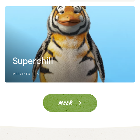
Superchill
MEER INFO
MEER