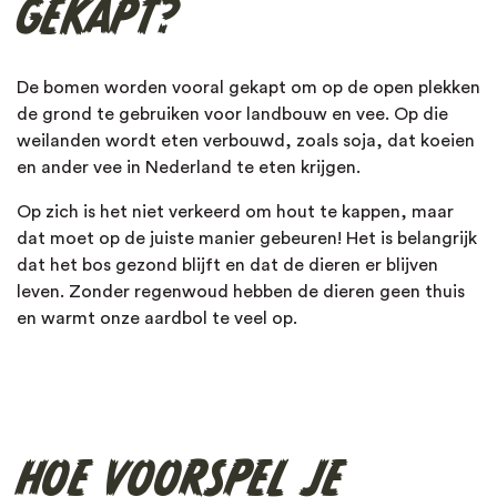
GEKAPT?
Panda
De bomen worden vooral gekapt om op de open plekken
Rode panda
de grond te gebruiken voor landbouw en vee. Op die
weilanden wordt eten verbouwd, zoals soja, dat koeien
Schubdier
en ander vee in Nederland te eten krijgen.
Sneeuwluipaard
Op zich is het niet verkeerd om hout te kappen, maar
dat moet op de juiste manier gebeuren! Het is belangrijk
Tijger
dat het bos gezond blijft en dat de dieren er blijven
leven. Zonder regenwoud hebben de dieren geen thuis
Walvis
en warmt onze aardbol te veel op.
Zeeschildpad
HOE VOORSPEL JE