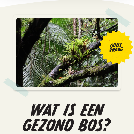
GOEIE
VRAAG
Stéphanie van den Merkhof
WAT IS EEN
GEZOND BOS?