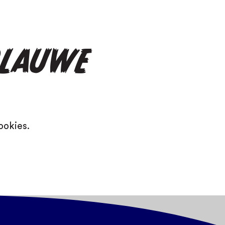
BLAUWE
ookies.