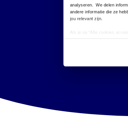
analyseren. We delen informa
andere informatie die ze heb
jou relevant zijn.
Als je op "Alle cookies accep
cookies wilt toestaan, maak 
hebben voor de gebruiksvriend
Lees voor meer informatie 