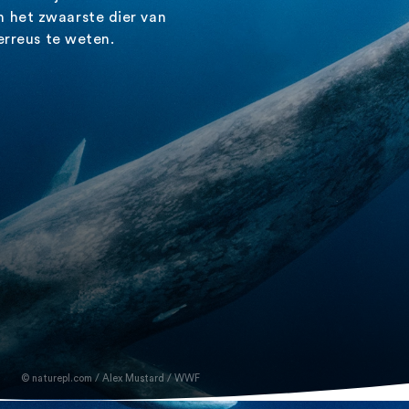
n het
zwaarste
dier van
erreus te weten.
naturepl.com / Alex Mustard / WWF