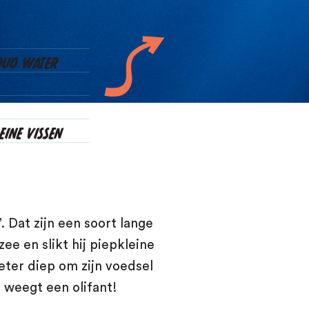
OUD WATER
EINE VISSEN
. Dat zijn een soort lange
ee en slikt hij piepkleine
 meter diep om zijn voedsel
l weegt een olifant!