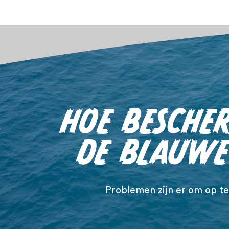
HOE BESCHE
DE BLAUWE
Problemen zijn er om op te