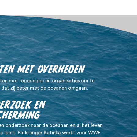
TEN MET OVERHEDEN
ten met regeringen en organisaties om te
 dat zij beter met de oceanen omgaan.
ERZOEK EN
CHERMING
n onderzoek naar de oceanen en al het leven
 in leeft. Parkranger Katinka werkt voor WWF