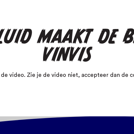
ELUID MAAKT DE 
VINVIS
de video. Zie je de video niet, accepteer dan de c