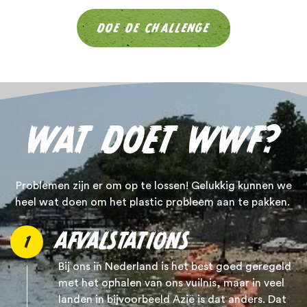
DOE DE CHALLENGE
WAT DOET WWF?
Problemen zijn er om op te lossen! Gelukkig kunnen we
heel wat doen om het plastic probleem aan te pakken.
AFVALSTATIONS
1
Bij ons in Nederland is het best goed geregeld
met het ophalen van ons vuilnis, maar in veel
landen in bijvoorbeeld Azië is dat anders. Dat