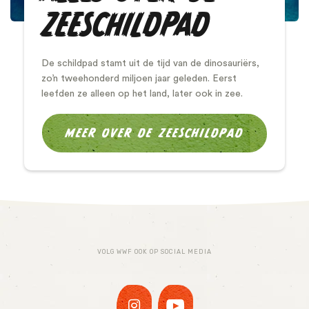
ZEESCHILDPAD
De schildpad stamt uit de tijd van de dinosauriërs,
zo’n tweehonderd miljoen jaar geleden. Eerst
leefden ze alleen op het land, later ook in zee.
MEER OVER DE ZEESCHILDPAD
VOLG WWF OOK OP SOCIAL MEDIA