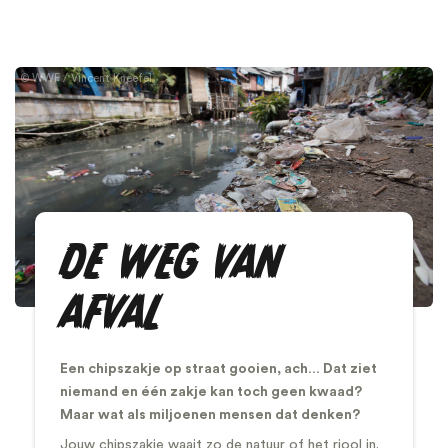
WWF / Vincent Kneefel
DE WEG VAN
AFVAL
Een chipszakje op straat gooien, ach… Dat ziet
niemand en één zakje kan toch geen kwaad?
Maar wat als miljoenen mensen dat denken?
Jouw chipszakje waait zo de natuur of het riool in.