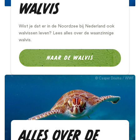
WALVIS
Wist je dat er in de Noordzee bij Nederland ook
walvissen leven? Lees alles over de waanzinnige
walvis.
NAAR DE WALVIS
Casper Douma / WWF
ALLES OVER DE