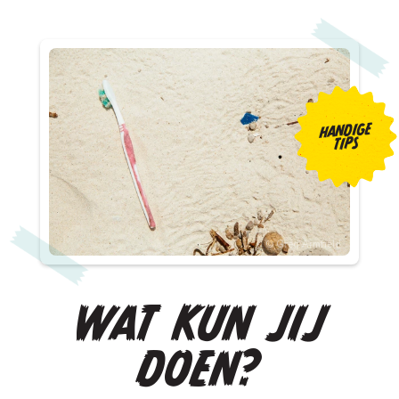
HANDIGE
TIPS
Greg Armfield
WAT KUN JIJ
DOEN?